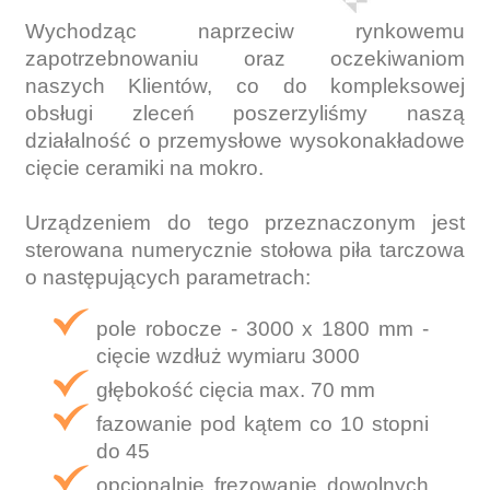
Wychodząc naprzeciw rynkowemu
zapotrzebnowaniu oraz oczekiwaniom
naszych Klientów, co do kompleksowej
obsługi zleceń poszerzyliśmy naszą
działalność o przemysłowe wysokonakładowe
cięcie ceramiki na mokro.
Urządzeniem do tego przeznaczonym jest
sterowana numerycznie stołowa piła tarczowa
o następujących parametrach:
pole robocze - 3000 x 1800 mm -
cięcie wzdłuż wymiaru 3000
głębokość cięcia max. 70 mm
fazowanie pod kątem co 10 stopni
do 45
opcjonalnie frezowanie dowolnych