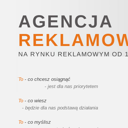
AGENCJA
REKLAMO
NA RYNKU REKLAMOWYM OD 1
To
- co chcesz osiągnąć
- jest dla nas priorytetem
To
- co wiesz
- będzie dla nas podstawą działania
To
- co myślisz