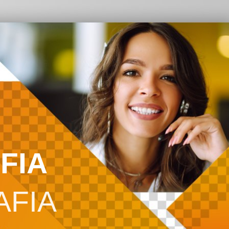
FIA
AFIA