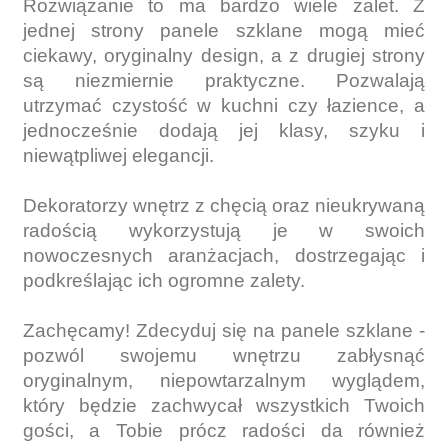
Rozwiązanie to ma bardzo wiele zalet. Z
jednej strony panele szklane mogą mieć
ciekawy, oryginalny design, a z drugiej strony
są niezmiernie praktyczne. Pozwalają
utrzymać czystość w kuchni czy łazience, a
jednocześnie dodają jej klasy, szyku i
niewątpliwej elegancji.
Dekoratorzy wnętrz z chęcią oraz nieukrywaną
radością wykorzystują je w swoich
nowoczesnych aranżacjach, dostrzegając i
podkreślając ich ogromne zalety.
Zachęcamy! Zdecyduj się na panele szklane -
pozwól swojemu wnętrzu zabłysnąć
oryginalnym, niepowtarzalnym wyglądem,
który będzie zachwycał wszystkich Twoich
gości, a Tobie prócz radości da również