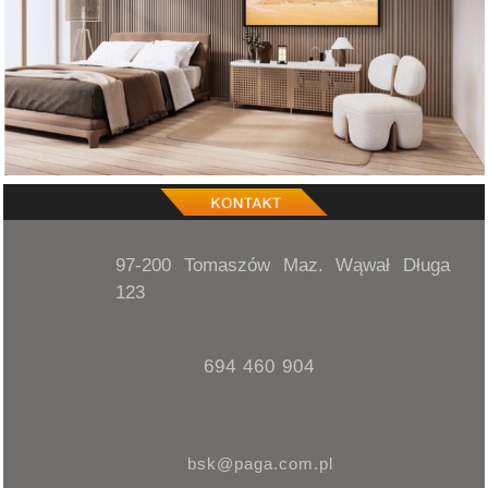
97-200 Tomaszów Maz. Wąwał Długa
123
694 460 904
bsk@paga.com.pl