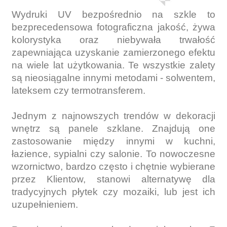
Wydruki UV bezpośrednio na szkle to
bezprecedensowa fotograficzna jakość, żywa
kolorystyka oraz niebywała trwałość
zapewniająca uzyskanie zamierzonego efektu
na wiele lat użytkowania. Te wszystkie zalety
są nieosiągalne innymi metodami - solwentem,
lateksem czy termotransferem.
Jednym z najnowszych trendów w dekoracji
wnętrz są panele szklane. Znajdują one
zastosowanie między innymi w kuchni,
łazience, sypialni czy salonie. To nowoczesne
wzornictwo, bardzo często i chętnie wybierane
przez Klientow, stanowi alternatywę dla
tradycyjnych płytek czy mozaiki, lub jest ich
uzupełnieniem.