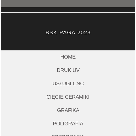
BSK PAGA 2023
HOME
DRUK UV
USŁUGI CNC
CIĘCIE CERAMIKI
GRAFIKA
POLIGRAFIA